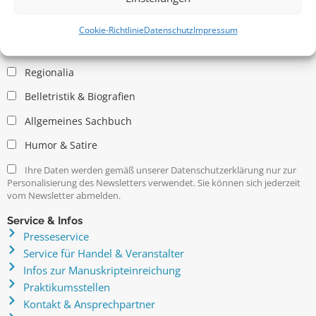
Allgemein
Kritische Theorie / Philosophie
Cookie-Richtlinie
Datenschutz
Impressum
Essays
Regionalia
Belletristik & Biografien
Allgemeines Sachbuch
Humor & Satire
Ihre Daten werden gemäß unserer Datenschutzerklärung nur zur
Personalisierung des Newsletters verwendet. Sie können sich jederzeit
vom Newsletter abmelden.
Service & Infos
Presseservice
Service für Handel & Veranstalter
Infos zur Manuskripteinreichung
Praktikumsstellen
Kontakt & Ansprechpartner