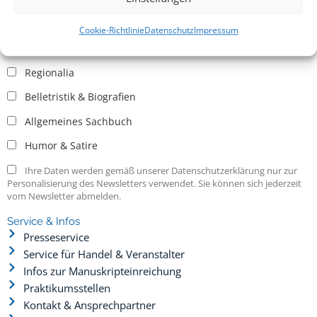
Allgemein
Kritische Theorie / Philosophie
Cookie-Richtlinie
Datenschutz
Impressum
Essays
Regionalia
Belletristik & Biografien
Allgemeines Sachbuch
Humor & Satire
Ihre Daten werden gemäß unserer Datenschutzerklärung nur zur
Personalisierung des Newsletters verwendet. Sie können sich jederzeit
vom Newsletter abmelden.
Service & Infos
Presseservice
Service für Handel & Veranstalter
Infos zur Manuskripteinreichung
Praktikumsstellen
Kontakt & Ansprechpartner