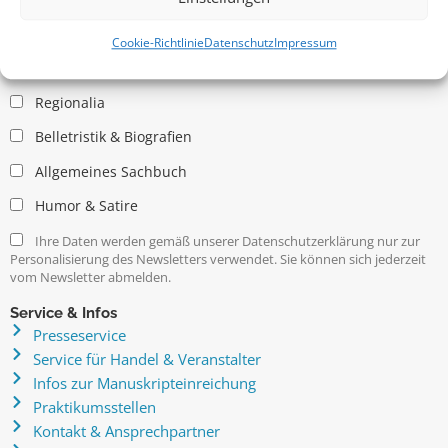
Allgemein
Kritische Theorie / Philosophie
Cookie-Richtlinie
Datenschutz
Impressum
Essays
Regionalia
Belletristik & Biografien
Allgemeines Sachbuch
Humor & Satire
Ihre Daten werden gemäß unserer Datenschutzerklärung nur zur
Personalisierung des Newsletters verwendet. Sie können sich jederzeit
vom Newsletter abmelden.
Service & Infos
Presseservice
Service für Handel & Veranstalter
Infos zur Manuskripteinreichung
Praktikumsstellen
Kontakt & Ansprechpartner