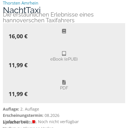
Thorsten Amrhein
NachtTaxi
Die erstaunlichen Erlebnisse eines
hannoverschen Taxifahrers
16,00 €
eBook (ePUB)
11,99 €
PDF
11,99 €
Auflage:
2. Auflage
Erscheinungstermin:
08.2026
Lieferbarkeit:
Noch nicht verfügbar
Sprache:
Deutsch