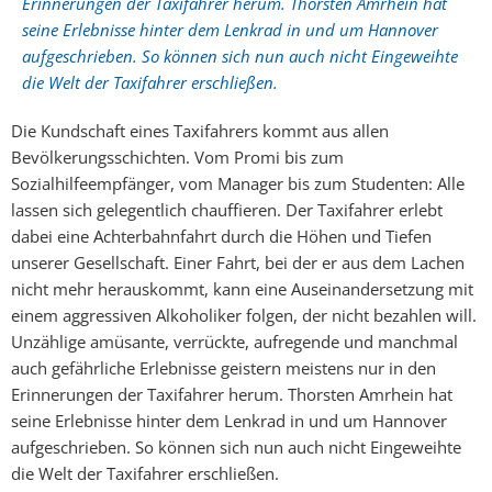
Erinnerungen der Taxifahrer herum. Thorsten Amrhein hat
seine Erlebnisse hinter dem Lenkrad in und um Hannover
aufgeschrieben. So können sich nun auch nicht Eingeweihte
die Welt der Taxifahrer erschließen.
Die Kundschaft eines Taxifahrers kommt aus allen
Bevölkerungsschichten. Vom Promi bis zum
Sozialhilfeempfänger, vom Manager bis zum Studenten: Alle
lassen sich gelegentlich chauffieren. Der Taxifahrer erlebt
dabei eine Achterbahnfahrt durch die Höhen und Tiefen
unserer Gesellschaft. Einer Fahrt, bei der er aus dem Lachen
nicht mehr herauskommt, kann eine Auseinandersetzung mit
einem aggressiven Alkoholiker folgen, der nicht bezahlen will.
Unzählige amüsante, verrückte, aufregende und manchmal
auch gefährliche Erlebnisse geistern meistens nur in den
Erinnerungen der Taxifahrer herum. Thorsten Amrhein hat
seine Erlebnisse hinter dem Lenkrad in und um Hannover
aufgeschrieben. So können sich nun auch nicht Eingeweihte
die Welt der Taxifahrer erschließen.