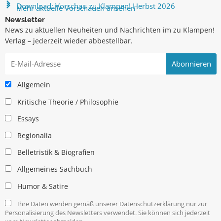
Download: Vorschau zu Klampen! Herbst 2026
Mehr aktuelle Vorschauen ansehen
Newsletter
News zu aktuellen Neuheiten und Nachrichten im zu Klampen!
Verlag – jederzeit wieder abbestellbar.
Allgemein
Kritische Theorie / Philosophie
Essays
Regionalia
Belletristik & Biografien
Allgemeines Sachbuch
Humor & Satire
Ihre Daten werden gemäß unserer Datenschutzerklärung nur zur
Personalisierung des Newsletters verwendet. Sie können sich jederzeit