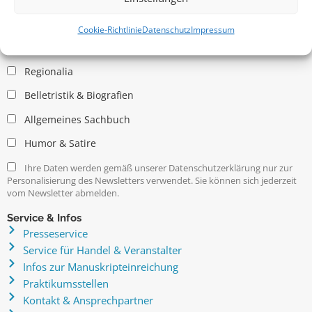
Allgemein
Kritische Theorie / Philosophie
Cookie-Richtlinie
Datenschutz
Impressum
Essays
Regionalia
Belletristik & Biografien
Allgemeines Sachbuch
Humor & Satire
Ihre Daten werden gemäß unserer Datenschutzerklärung nur zur
Personalisierung des Newsletters verwendet. Sie können sich jederzeit
vom Newsletter abmelden.
Service & Infos
Presseservice
Service für Handel & Veranstalter
Infos zur Manuskripteinreichung
Praktikumsstellen
Kontakt & Ansprechpartner