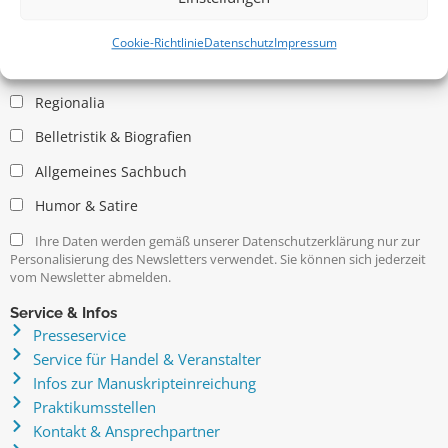
Allgemein
Kritische Theorie / Philosophie
Cookie-Richtlinie
Datenschutz
Impressum
Essays
Regionalia
Belletristik & Biografien
Allgemeines Sachbuch
Humor & Satire
Ihre Daten werden gemäß unserer Datenschutzerklärung nur zur
Personalisierung des Newsletters verwendet. Sie können sich jederzeit
vom Newsletter abmelden.
Service & Infos
Presseservice
Service für Handel & Veranstalter
Infos zur Manuskripteinreichung
Praktikumsstellen
Kontakt & Ansprechpartner