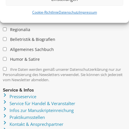
Allgemein
Kritische Theorie / Philosophie
Cookie-Richtlinie
Datenschutz
Impressum
Essays
Regionalia
Belletristik & Biografien
Allgemeines Sachbuch
Humor & Satire
Ihre Daten werden gemäß unserer Datenschutzerklärung nur zur
Personalisierung des Newsletters verwendet. Sie können sich jederzeit
vom Newsletter abmelden.
Service & Infos
Presseservice
Service für Handel & Veranstalter
Infos zur Manuskripteinreichung
Praktikumsstellen
Kontakt & Ansprechpartner