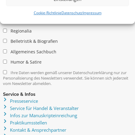
Allgemein
Kritische Theorie / Philosophie
Cookie-Richtlinie
Datenschutz
Impressum
Essays
Regionalia
Belletristik & Biografien
Allgemeines Sachbuch
Humor & Satire
Ihre Daten werden gemäß unserer Datenschutzerklärung nur zur
Personalisierung des Newsletters verwendet. Sie können sich jederzeit
vom Newsletter abmelden.
Service & Infos
Presseservice
Service für Handel & Veranstalter
Infos zur Manuskripteinreichung
Praktikumsstellen
Kontakt & Ansprechpartner