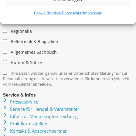
Allgemein
Kritische Theorie / Philosophie
Cookie-Richtlinie
Datenschutz
Impressum
Essays
Regionalia
Belletristik & Biografien
Allgemeines Sachbuch
Humor & Satire
Ihre Daten werden gemäß unserer Datenschutzerklärung nur zur
Personalisierung des Newsletters verwendet. Sie können sich jederzeit
vom Newsletter abmelden.
Service & Infos
Presseservice
Service für Handel & Veranstalter
Infos zur Manuskripteinreichung
Praktikumsstellen
Kontakt & Ansprechpartner