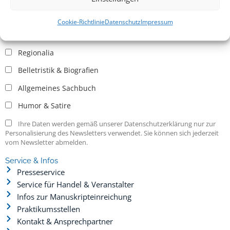
Allgemein
Kritische Theorie / Philosophie
Cookie-Richtlinie
Datenschutz
Impressum
Essays
Regionalia
Belletristik & Biografien
Allgemeines Sachbuch
Humor & Satire
Ihre Daten werden gemäß unserer Datenschutzerklärung nur zur
Personalisierung des Newsletters verwendet. Sie können sich jederzeit
vom Newsletter abmelden.
Service & Infos
Presseservice
Service für Handel & Veranstalter
Infos zur Manuskripteinreichung
Praktikumsstellen
Kontakt & Ansprechpartner