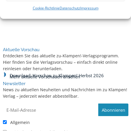
Cookie-Richtlinie
Datenschutz
Impressum
Aktuelle Vorschau
Entdecken Sie das aktuelle zu-Klampen!-Verlagsprogramm.
Hier finden Sie die Verlagsvorschau – einfach direkt online
reinlesen oder herunterladen.
Download: Vorschau zu Klampen! Herbst 2026
Mehr aktuelle Vorschauen ansehen
Newsletter
News zu aktuellen Neuheiten und Nachrichten im zu Klampen!
Verlag – jederzeit wieder abbestellbar.
Allgemein