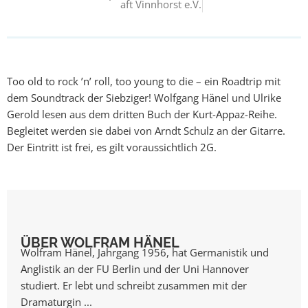
aft Vinnhorst e.V.
Too old to rock ’n’ roll, too young to die – ein Roadtrip mit
dem Soundtrack der Siebziger! Wolfgang Hänel und Ulrike
Gerold lesen aus dem dritten Buch der Kurt-Appaz-Reihe.
Begleitet werden sie dabei von Arndt Schulz an der Gitarre.
Der Eintritt ist frei, es gilt voraussichtlich 2G.
ÜBER WOLFRAM HÄNEL
Wolfram Hänel, Jahrgang 1956, hat Germanistik und
Anglistik an der FU Berlin und der Uni Hannover
studiert. Er lebt und schreibt zusammen mit der
Dramaturgin ...