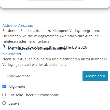
Aktuelle Vorschau
Entdecken Sie das aktuelle zu-Klampen!-Verlagsprogramm.
Hier finden Sie die Verlagsvorschau – einfach direkt online
reinlesen oder herunterladen.
Download: Vorschau zu Klampen! Herbst 2026
Mehr aktuelle Vorschauen ansehen
Newsletter
News zu aktuellen Neuheiten und Nachrichten im zu Klampen!
Verlag – jederzeit wieder abbestellbar.
Allgemein
Kritische Theorie / Philosophie
Essays