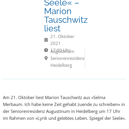
Seele« –
Marion
Tauschwitz
liest
21. Oktober
2021
17:00 Uhr
Augustinum
Seniorenresidenz
Heidelberg
Am 21. Oktober liest Marion Tauschwitz aus »Selma
Merbaum. Ich habe keine Zeit gehabt zuende zu schreiben« in
der Seniorenresidenz Augustinum in Heidelberg um 17 Uhr
im Rahmen von »Lyrik und gelebtes Leben. Spiegel der Seele«.