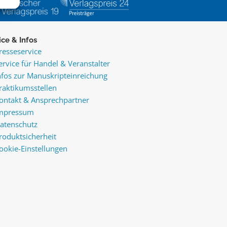
ice & Infos
resseservice
ervice für Handel & Veranstalter
nfos zur Manuskripteinreichung
raktikumsstellen
ontakt & Ansprechpartner
mpressum
atenschutz
roduktsicherheit
ookie-Einstellungen