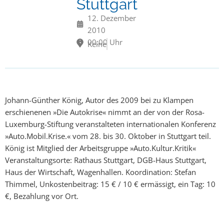
Stuttgart
12. Dezember
2010
00:00 Uhr
Keine
Johann-Günther König, Autor des 2009 bei zu Klampen
erschienenen »Die Autokrise« nimmt an der von der Rosa-
Luxemburg-Stiftung veranstalteten internationalen Konferenz
»Auto.Mobil.Krise.« vom 28. bis 30. Oktober in Stuttgart teil.
König ist Mitglied der Arbeitsgruppe »Auto.Kultur.Kritik«
Veranstaltungsorte: Rathaus Stuttgart, DGB-Haus Stuttgart,
Haus der Wirtschaft, Wagenhallen. Koordination: Stefan
Thimmel, Unkostenbeitrag: 15 € / 10 € ermässigt, ein Tag: 10
€, Bezahlung vor Ort.