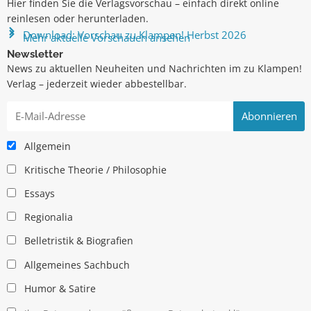
Hier finden Sie die Verlagsvorschau – einfach direkt online
reinlesen oder herunterladen.
Download: Vorschau zu Klampen! Herbst 2026
Mehr aktuelle Vorschauen ansehen
Newsletter
News zu aktuellen Neuheiten und Nachrichten im zu Klampen!
Verlag – jederzeit wieder abbestellbar.
Allgemein
Kritische Theorie / Philosophie
Essays
Regionalia
Belletristik & Biografien
Allgemeines Sachbuch
Humor & Satire