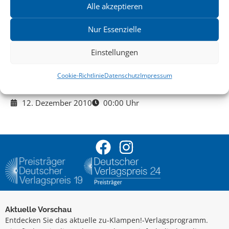
Alle akzeptieren
Alle Events
EVENT TEILEN
Nur Essenzielle
Einstellungen
VERANSTALTUNGSORT
Keine
Cookie-Richtlinie
Datenschutz
Impressum
GoogleMaps
12. Dezember 2010
00:00 Uhr
Aktuelle Vorschau
Entdecken Sie das aktuelle zu-Klampen!-Verlagsprogramm.