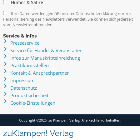
Humor & Satire
Ihre Daten werden gemäß unserer Datenschutzerklärung nur zur
Personalisierung des Newsletters verwendet. Sie können sich jederzeit
vom Newsletter abmelden.
Service & Infos
Presseservice
Service für Handel & Veranstalter
Infos zur Manuskripteinreichung
Praktikumsstellen
Kontakt & Ansprechpartner
Impressum
Datenschutz
Produktsicherheit
Cookie-Einstellungen
Copyright ©2026: zu Klampen! Verlag. Alle Rechte vorbehalten.
zuKlampen! Verlag