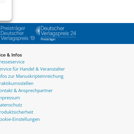
ice & Infos
resseservice
ervice für Handel & Veranstalter
nfos zur Manuskripteinreichung
raktikumsstellen
ontakt & Ansprechpartner
mpressum
atenschutz
roduktsicherheit
ookie-Einstellungen