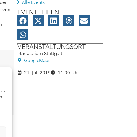
 der
Alle Events
r von
EVENT TEILEN
m
VERANSTALTUNGSORT
Planetarium Stuttgart
GoogleMaps
21. Juli 2019
11:00 Uhr
ies
n –
cht