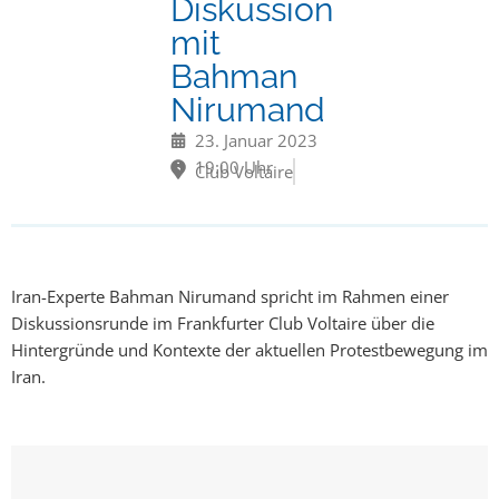
Diskussion
mit
Bahman
Nirumand
23. Januar 2023
19:00 Uhr
Club Voltaire
Iran-Experte Bahman Nirumand spricht im Rahmen einer
Diskussionsrunde im Frankfurter Club Voltaire über die
Hintergründe und Kontexte der aktuellen Protestbewegung im
Iran.