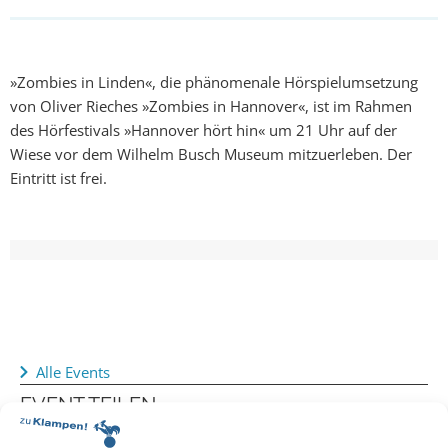
»Zombies in Linden«, die phänomenale Hörspielumsetzung
von Oliver Rieches »Zombies in Hannover«, ist im Rahmen
des Hörfestivals »Hannover hört hin« um 21 Uhr auf der
Wiese vor dem Wilhelm Busch Museum mitzuerleben. Der
Eintritt ist frei.
Alle Events
EVENT TEILEN