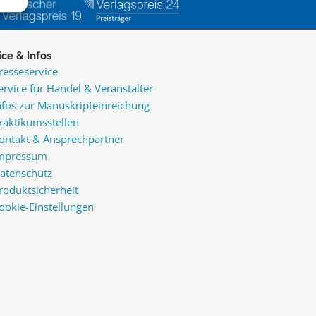
ice & Infos
resseservice
ervice für Handel & Veranstalter
nfos zur Manuskripteinreichung
raktikumsstellen
ontakt & Ansprechpartner
mpressum
atenschutz
roduktsicherheit
ookie-Einstellungen