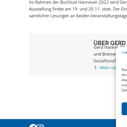
Im Rahmen der Buchlust Hannover 2022 wird Gerd 
Ausstellung findet am 19. und 20.11. statt. Der Ei
sämtlicher Lesungen an beiden Veranstaltungstag
ÜBER GERD
Gerd Hankel, Dr. 
und Bremen. Seit 
Sozialforschung, s
Mehr über Ge
Dam
ein
etw
zus
Sei