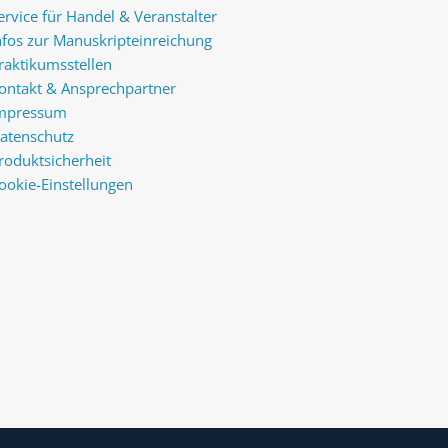
ervice für Handel & Veranstalter
nfos zur Manuskripteinreichung
raktikumsstellen
ontakt & Ansprechpartner
mpressum
atenschutz
roduktsicherheit
ookie-Einstellungen