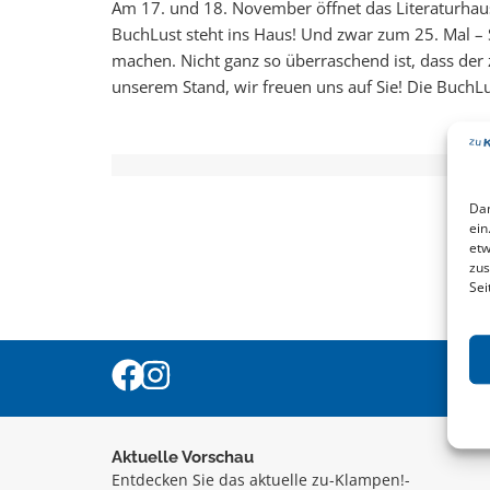
Am 17. und 18. November öffnet das Literaturhaus
BuchLust steht ins Haus! Und zwar zum 25. Mal – S
machen. Nicht ganz so überraschend ist, dass der 
unserem Stand, wir freuen uns auf Sie! Die BuchLu
Dam
ein
etw
zus
Sei
Aktuelle Vorschau
Entdecken Sie das aktuelle zu-Klampen!-