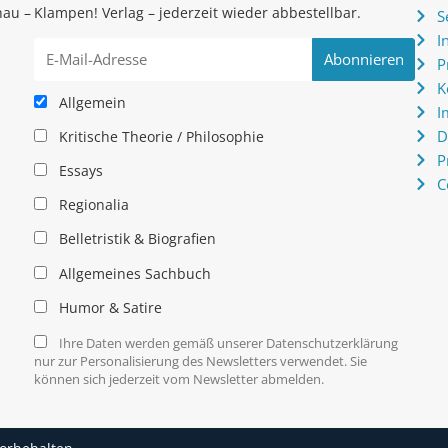
hau –
Klampen! Verlag – jederzeit wieder abbestellbar.
S
.
I
P
K
Allgemein
I
D
Kritische Theorie / Philosophie
P
Essays
C
Regionalia
Belletristik & Biografien
Allgemeines Sachbuch
Humor & Satire
Ihre Daten werden gemäß unserer Datenschutzerklärung
nur zur Personalisierung des Newsletters verwendet. Sie
können sich jederzeit vom Newsletter abmelden.