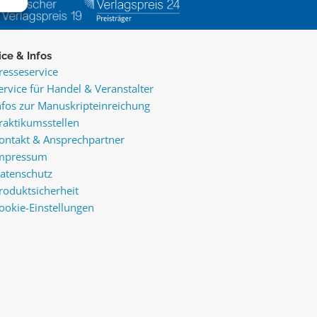
ice & Infos
resseservice
ervice für Handel & Veranstalter
nfos zur Manuskripteinreichung
raktikumsstellen
ontakt & Ansprechpartner
mpressum
atenschutz
roduktsicherheit
ookie-Einstellungen