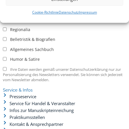
Allgemein
Kritische Theorie / Philosophie
Cookie-Richtlinie
Datenschutz
Impressum
Essays
Regionalia
Belletristik & Biografien
Allgemeines Sachbuch
Humor & Satire
Ihre Daten werden gemäß unserer Datenschutzerklärung nur zur
Personalisierung des Newsletters verwendet. Sie können sich jederzeit
vom Newsletter abmelden.
Service & Infos
Presseservice
Service für Handel & Veranstalter
Infos zur Manuskripteinreichung
Praktikumsstellen
Kontakt & Ansprechpartner