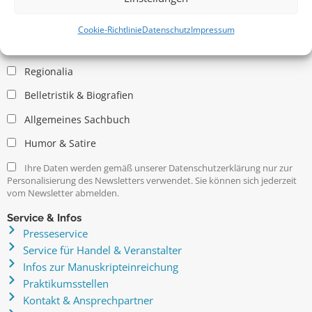
Allgemein
Kritische Theorie / Philosophie
Cookie-Richtlinie
Datenschutz
Impressum
Essays
Regionalia
Belletristik & Biografien
Allgemeines Sachbuch
Humor & Satire
Ihre Daten werden gemäß unserer Datenschutzerklärung nur zur
Personalisierung des Newsletters verwendet. Sie können sich jederzeit
vom Newsletter abmelden.
Service & Infos
Presseservice
Service für Handel & Veranstalter
Infos zur Manuskripteinreichung
Praktikumsstellen
Kontakt & Ansprechpartner