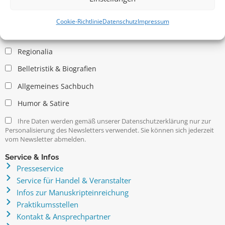
Allgemein
Kritische Theorie / Philosophie
Cookie-Richtlinie
Datenschutz
Impressum
Essays
Regionalia
Belletristik & Biografien
Allgemeines Sachbuch
Humor & Satire
Ihre Daten werden gemäß unserer Datenschutzerklärung nur zur
Personalisierung des Newsletters verwendet. Sie können sich jederzeit
vom Newsletter abmelden.
Service & Infos
Presseservice
Service für Handel & Veranstalter
Infos zur Manuskripteinreichung
Praktikumsstellen
Kontakt & Ansprechpartner