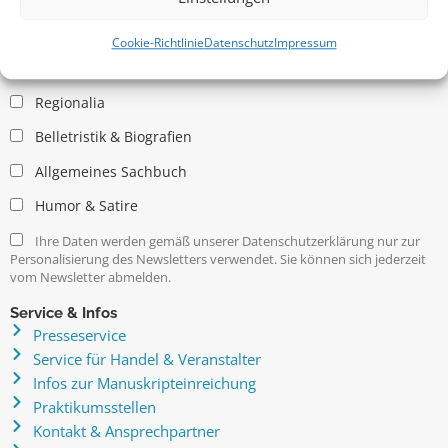
Allgemein
Kritische Theorie / Philosophie
Cookie-Richtlinie
Datenschutz
Impressum
Essays
Regionalia
Belletristik & Biografien
Allgemeines Sachbuch
Humor & Satire
Ihre Daten werden gemäß unserer Datenschutzerklärung nur zur
Personalisierung des Newsletters verwendet. Sie können sich jederzeit
vom Newsletter abmelden.
Service & Infos
Presseservice
Service für Handel & Veranstalter
Infos zur Manuskripteinreichung
Praktikumsstellen
Kontakt & Ansprechpartner