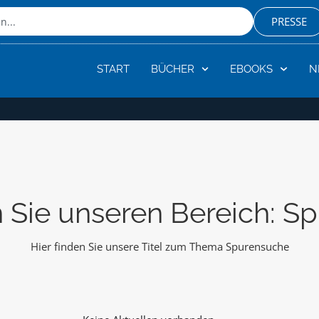
PRESSE
START
BÜCHER
EBOOKS
N
 Sie unseren Bereich: S
Hier finden Sie unsere Titel zum Thema Spurensuche