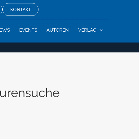
KONTAKT
EWS
EVENTS
AUTOREN
VERLAG
purensuche