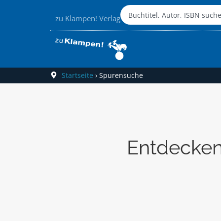
zu Klampen! Verlag
Startseite
›
Spurensuche
Entdecken