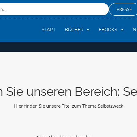
PRESSE
START
BÜCHER
EBOOKS
N
 Sie unseren Bereich: S
Hier finden Sie unsere Titel zum Thema Selbstzweck