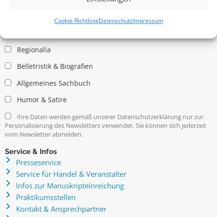
Allgemein
Kritische Theorie / Philosophie
Cookie-Richtlinie
Datenschutz
Impressum
Essays
Regionalia
Belletristik & Biografien
Allgemeines Sachbuch
Humor & Satire
Ihre Daten werden gemäß unserer Datenschutzerklärung nur zur
Personalisierung des Newsletters verwendet. Sie können sich jederzeit
vom Newsletter abmelden.
Service & Infos
Presseservice
Service für Handel & Veranstalter
Infos zur Manuskripteinreichung
Praktikumsstellen
Kontakt & Ansprechpartner