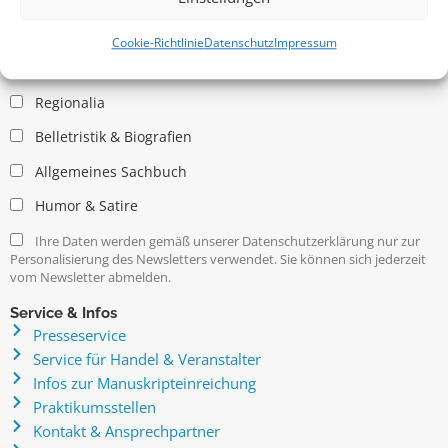
Allgemein
Kritische Theorie / Philosophie
Cookie-Richtlinie
Datenschutz
Impressum
Essays
Regionalia
Belletristik & Biografien
Allgemeines Sachbuch
Humor & Satire
Ihre Daten werden gemäß unserer Datenschutzerklärung nur zur
Personalisierung des Newsletters verwendet. Sie können sich jederzeit
vom Newsletter abmelden.
Service & Infos
Presseservice
Service für Handel & Veranstalter
Infos zur Manuskripteinreichung
Praktikumsstellen
Kontakt & Ansprechpartner