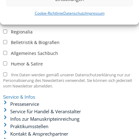
Allgemein
Kritische Theorie / Philosophie
Cookie-Richtlinie
Datenschutz
Impressum
Essays
Regionalia
Belletristik & Biografien
Allgemeines Sachbuch
Humor & Satire
Ihre Daten werden gemäß unserer Datenschutzerklärung nur zur
Personalisierung des Newsletters verwendet. Sie können sich jederzeit
vom Newsletter abmelden.
Service & Infos
Presseservice
Service für Handel & Veranstalter
Infos zur Manuskripteinreichung
Praktikumsstellen
Kontakt & Ansprechpartner