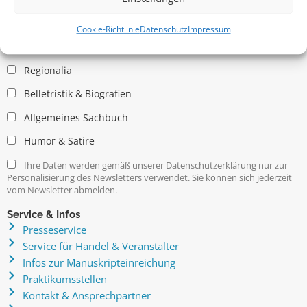
Allgemein
Kritische Theorie / Philosophie
Cookie-Richtlinie
Datenschutz
Impressum
Essays
Regionalia
Belletristik & Biografien
Allgemeines Sachbuch
Humor & Satire
Ihre Daten werden gemäß unserer Datenschutzerklärung nur zur
Personalisierung des Newsletters verwendet. Sie können sich jederzeit
vom Newsletter abmelden.
Service & Infos
Presseservice
Service für Handel & Veranstalter
Infos zur Manuskripteinreichung
Praktikumsstellen
Kontakt & Ansprechpartner