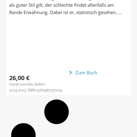
als guter Stil gilt, der schlechte findet allenfalls am
Rande Erwähnung. Dabei ist er, statistisch gesehen, ...
Zum Buch
26,00 €
Hardcover
280 Seiten
12.04.2023
ISBN 9783987370014