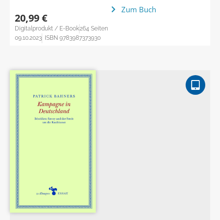
Zum Buch
20,99 €
Digitalprodukt / E-Book
264 Seiten
09.10.2023
ISBN 9783987373930