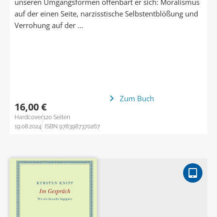
unseren Umgangsformen offenbart er sich: Moralismus
auf der einen Seite, narzisstische Selbstentblößung und
Verrohung auf der ...
Zum Buch
16,00 €
Hardcover
120 Seiten
19.08.2024
ISBN 9783987370267