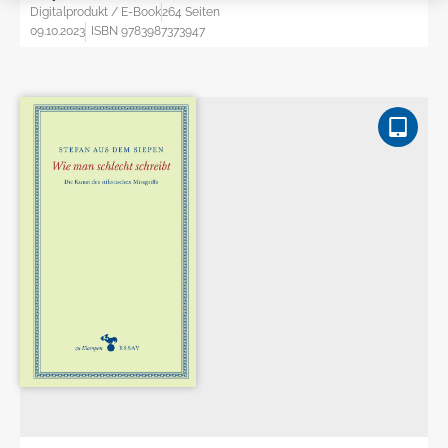
Digitalprodukt / E-Book
264 Seiten
09.10.2023
ISBN 9783987373947