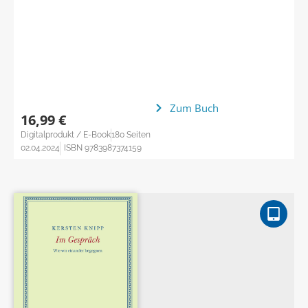
Zum Buch
16,99 €
Digitalprodukt / E-Book
180 Seiten
02.04.2024
ISBN 9783987374159