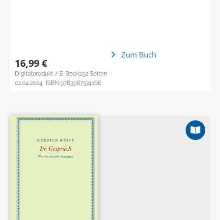
Zum Buch
16,99 €
Digitalprodukt / E-Book
192 Seiten
02.04.2024
ISBN 9783987374166