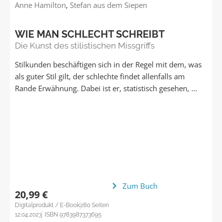
Anne Hamilton
,
Stefan aus dem Siepen
WIE MAN SCHLECHT SCHREIBT
Die Kunst des stilistischen Missgriffs
Stilkunden beschäftigen sich in der Regel mit dem, was
als guter Stil gilt, der schlechte findet allenfalls am
Rande Erwähnung. Dabei ist er, statistisch gesehen, ...
Zum Buch
20,99 €
Digitalprodukt / E-Book
280 Seiten
12.04.2023
ISBN 9783987373695