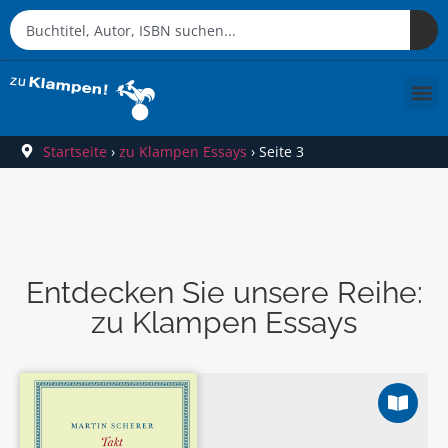
Startseite
›
zu Klampen Essays
›
Seite 3
Entdecken Sie unsere Reihe:
zu Klampen Essays