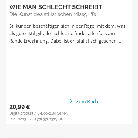
WIE MAN SCHLECHT SCHREIBT
Die Kunst des stilistischen Missgriffs
Stilkunden beschäftigen sich in der Regel mit dem, was
als guter Stil gilt, der schlechte findet allenfalls am
Rande Erwähnung. Dabei ist er, statistisch gesehen, ...
Zum Buch
20,99 €
Digitalprodukt / E-Book
280 Seiten
12.04.2023
ISBN 9783987373688