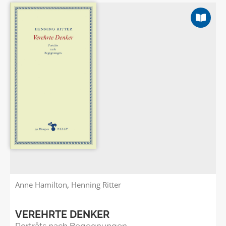
Anne Hamilton
,
Henning Ritter
VEREHRTE DENKER
Porträts nach Begegnungen