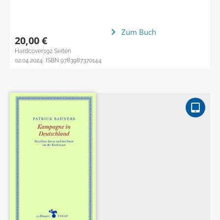
Zum Buch
20,00 €
Hardcover
192 Seiten
02.04.2024
ISBN 9783987370144