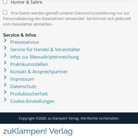
Humor & Satire
Ihre Daten werden gemäß unserer Datenschutzerklärung nur zur
Personalisierung des Newsletters verwendet. Sie können sich jederzeit
vom Newsletter abmelden.
Service & Infos
Presseservice
Service für Handel & Veranstalter
Infos zur Manuskripteinreichung
Praktikumsstellen
Kontakt & Ansprechpartner
Impressum
Datenschutz
Produktsicherheit
Cookie-Einstellungen
Copyright ©2026: zu Klampen! Verlag. Alle Rechte vorbehalten.
zuKlampen! Verlag