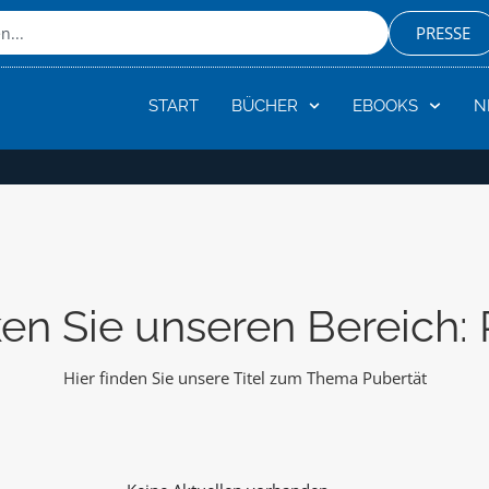
PRESSE
START
BÜCHER
EBOOKS
N
en Sie unseren Bereich: 
Hier finden Sie unsere Titel zum Thema Pubertät