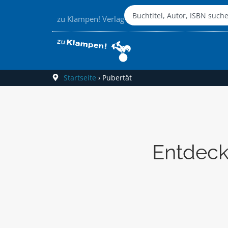
zu Klampen! Verlag
Startseite
›
Pubertät
Entdeck