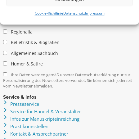
Allgemein
Kritische Theorie / Philosophie
Cookie-Richtlinie
Datenschutz
Impressum
Essays
Regionalia
Belletristik & Biografien
Allgemeines Sachbuch
Humor & Satire
Ihre Daten werden gemäß unserer Datenschutzerklärung nur zur
Personalisierung des Newsletters verwendet. Sie können sich jederzeit
vom Newsletter abmelden.
Service & Infos
Presseservice
Service für Handel & Veranstalter
Infos zur Manuskripteinreichung
Praktikumsstellen
Kontakt & Ansprechpartner