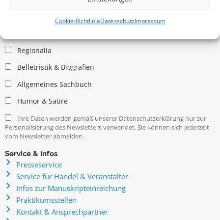
Allgemein
Kritische Theorie / Philosophie
Cookie-Richtlinie
Datenschutz
Impressum
Essays
Regionalia
Belletristik & Biografien
Allgemeines Sachbuch
Humor & Satire
Ihre Daten werden gemäß unserer Datenschutzerklärung nur zur
Personalisierung des Newsletters verwendet. Sie können sich jederzeit
vom Newsletter abmelden.
Service & Infos
Presseservice
Service für Handel & Veranstalter
Infos zur Manuskripteinreichung
Praktikumsstellen
Kontakt & Ansprechpartner