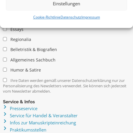
Einstellungen
Allgemein
Cookie-Richtlinie
Datenschutz
Impressum
Kritische Theorie / Philosophie
Essays
Regionalia
Belletristik & Biografien
Allgemeines Sachbuch
Humor & Satire
Ihre Daten werden gemäß unserer Datenschutzerklärung nur zur
Personalisierung des Newsletters verwendet. Sie können sich jederzeit
vom Newsletter abmelden.
Service & Infos
Presseservice
Service für Handel & Veranstalter
Infos zur Manuskripteinreichung
Praktikumsstellen