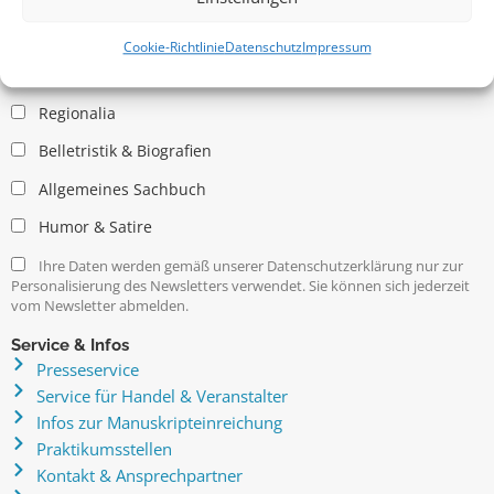
Allgemein
Kritische Theorie / Philosophie
Cookie-Richtlinie
Datenschutz
Impressum
Essays
Regionalia
Belletristik & Biografien
Allgemeines Sachbuch
Humor & Satire
Ihre Daten werden gemäß unserer Datenschutzerklärung nur zur
Personalisierung des Newsletters verwendet. Sie können sich jederzeit
vom Newsletter abmelden.
Service & Infos
Presseservice
Service für Handel & Veranstalter
Infos zur Manuskripteinreichung
Praktikumsstellen
Kontakt & Ansprechpartner