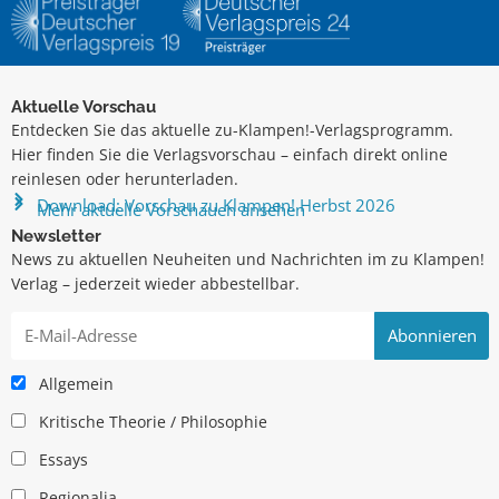
Aktuelle Vorschau
Entdecken Sie das aktuelle zu-Klampen!-Verlagsprogramm.
Hier finden Sie die Verlagsvorschau – einfach direkt online
reinlesen oder herunterladen.
Download: Vorschau zu Klampen! Herbst 2026
Mehr aktuelle Vorschauen ansehen
Newsletter
News zu aktuellen Neuheiten und Nachrichten im zu Klampen!
Verlag – jederzeit wieder abbestellbar.
Allgemein
Kritische Theorie / Philosophie
Essays
Regionalia