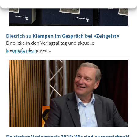
Dietrich zu Klampen im Gespräch bei »Zeitgeist«
Einblicke in den Verlagsalltag und aktuelle
Herausforderungen...
Weiterlesen
Deutscher Verlagspreis 2024: Wir sind ausgezeichnet!