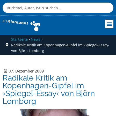
Startseite
›
News
›
Radikale Kritik am Kopenhagen-Gipfel im ›Spiegel-Essay‹
von Björn Lomborg
07. Dezember 2009
Radikale Kritik am
Kopenhagen-Gipfel im
›Spiegel-Essay‹ von Björn
Lomborg