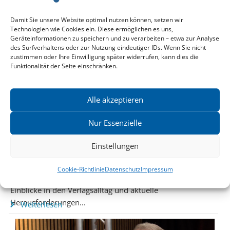
Wir gratulieren unseren Autoren Moritz Grote und
Wolfgang Heidrich zum...
Weiterlesen
Damit Sie unsere Website optimal nutzen können, setzen wir
Technologien wie Cookies ein. Diese ermöglichen es uns,
Geräteinformationen zu speichern und zu verarbeiten – etwa zur Analyse
des Surfverhaltens oder zur Nutzung eindeutiger IDs. Wenn Sie nicht
zustimmen oder Ihre Einwilligung später widerrufen, kann dies die
Funktionalität der Seite einschränken.
Alle akzeptieren
Nur Essenzielle
Einstellungen
Cookie-Richtlinie
Datenschutz
Impressum
Dietrich zu Klampen im Gespräch bei »Zeitgeist«
Einblicke in den Verlagsalltag und aktuelle
Herausforderungen...
Weiterlesen