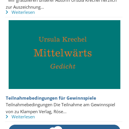
Wir gratulieren unserer Autorin Ursula Krechel herzlich
zur Auszeichnung...
Weiterlesen
Teilnahmebedingungen für Gewinnspiele
Teilnahmebedingungen Die Teilnahme am Gewinnspiel
von zu Klampen Verlag, Röse...
Weiterlesen