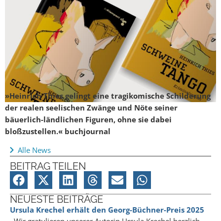
»Heinrich Thies gelingt eine tragikomische Schilderung
der realen seelischen Zwänge und Nöte seiner
bäuerlich-ländlichen Figuren, ohne sie dabei
bloßzustellen.« buchjournal
Alle News
BEITRAG TEILEN
NEUESTE BEITRÄGE
Ursula Krechel erhält den Georg-Büchner-Preis 2025