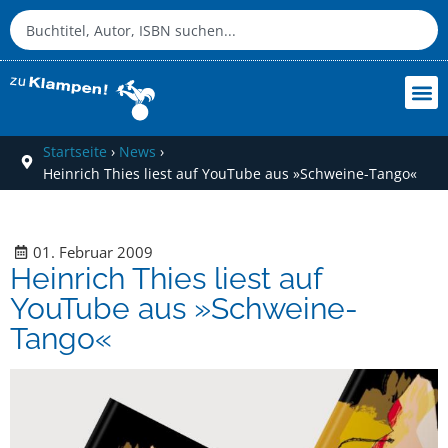
Startseite
›
News
›
Heinrich Thies liest auf YouTube aus »Schweine-Tango«
01. Februar 2009
Heinrich Thies liest auf
YouTube aus »Schweine-
Tango«