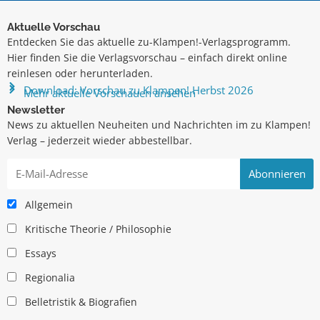
Aktuelle Vorschau
Entdecken Sie das aktuelle zu-Klampen!-Verlagsprogramm.
Hier finden Sie die Verlagsvorschau – einfach direkt online
reinlesen oder herunterladen.
Download: Vorschau zu Klampen! Herbst 2026
Mehr aktuelle Vorschauen ansehen
Newsletter
News zu aktuellen Neuheiten und Nachrichten im zu Klampen!
Verlag – jederzeit wieder abbestellbar.
Allgemein
Kritische Theorie / Philosophie
Essays
Regionalia
Belletristik & Biografien