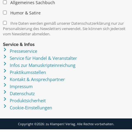
Allgemeines Sachbuch
Humor & Satire
Ihre Daten werden gemäß unserer Datenschutzerklärung nur zur
Personalisierung des Newsletters verwendet. Sie können sich jederzeit
vom Newsletter abmelden.
Service & Infos
Presseservice
Service für Handel & Veranstalter
Infos zur Manuskripteinreichung
Praktikumsstellen
Kontakt & Ansprechpartner
Impressum
Datenschutz
Produktsicherheit
Cookie-Einstellungen
Copyright ©2026: zu Klampen! Verlag. Alle Rechte vorbehalten.