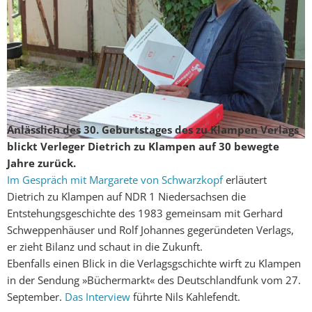
Anlässlich des 30. Geburtstages des zu Klampen Verlags
blickt Verleger Dietrich zu Klampen auf 30 bewegte
Jahre zurück.
Im Gespräch mit Margarete von Schwarzkopf
erläutert
Dietrich zu Klampen auf NDR 1 Niedersachsen die
Entstehungsgeschichte des 1983 gemeinsam mit Gerhard
Schweppenhäuser und Rolf Johannes gegeründeten Verlags,
er zieht Bilanz und schaut in die Zukunft.
Ebenfalls einen Blick in die Verlagsgschichte wirft zu Klampen
in der Sendung »Büchermarkt« des Deutschlandfunk vom 27.
September.
Das Interview
führte Nils Kahlefendt.