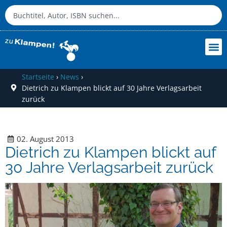
Startseite
›
News
›
Dietrich zu Klampen blickt auf 30 Jahre Verlagsarbeit
zurück
02. August 2013
Dietrich zu Klampen blickt auf
30 Jahre Verlagsarbeit zurück