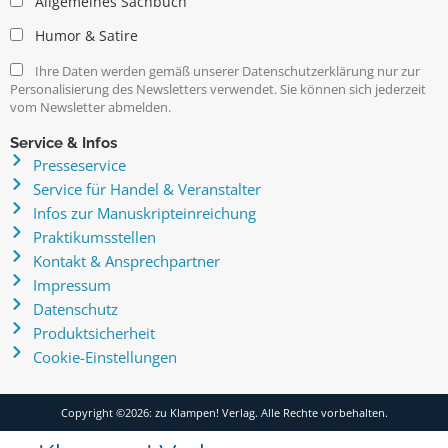
Allgemeines Sachbuch
Humor & Satire
Ihre Daten werden gemäß unserer Datenschutzerklärung nur zur
Personalisierung des Newsletters verwendet. Sie können sich jederzeit
vom Newsletter abmelden.
Service & Infos
Presseservice
Service für Handel & Veranstalter
Infos zur Manuskripteinreichung
Praktikumsstellen
Kontakt & Ansprechpartner
Impressum
Datenschutz
Produktsicherheit
Cookie-Einstellungen
Copyright ©2026: zu Klampen! Verlag. Alle Rechte vorbehalten.