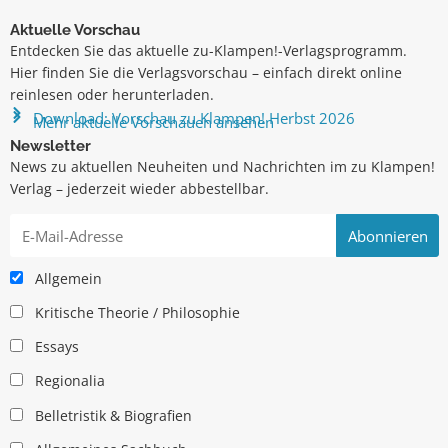
Aktuelle Vorschau
Entdecken Sie das aktuelle zu-Klampen!-Verlagsprogramm.
Hier finden Sie die Verlagsvorschau – einfach direkt online
reinlesen oder herunterladen.
Download: Vorschau zu Klampen! Herbst 2026
Mehr aktuelle Vorschauen ansehen
Newsletter
News zu aktuellen Neuheiten und Nachrichten im zu Klampen!
Verlag – jederzeit wieder abbestellbar.
Allgemein
Kritische Theorie / Philosophie
Essays
Regionalia
Belletristik & Biografien