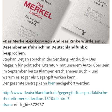
»Das Merkel-Lexikon« von Andreas Rinke wurde am 5.
Dezember ausführlich im Deutschlandfunbk
besprochen.
Stephan Detjen sprach in der Sendung »Andruck – Das
Magazin für politische Literatur« mit unserem Autor über sein
im September bei zu Klampen erschienenes Buch – und
warum es sogar als Gegengift wirken kann.
Der gesamte Beitrag kann
hier
nachgehört werden.
http://www.deutschlandfunk.de/gegengift-fuer-postfaktische-
rhetorik-merkel-lexikon.1310.de.html?
dram
:article_id=372967