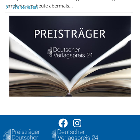
erreichte uns heute abermals...
Weiterlesen