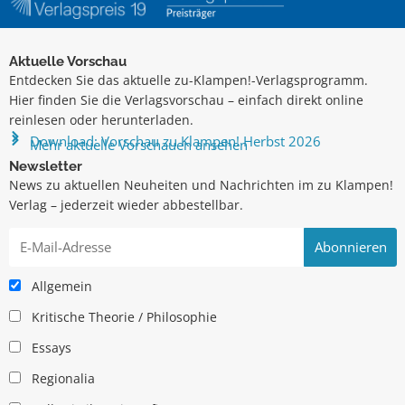
Aktuelle Vorschau
Entdecken Sie das aktuelle zu-Klampen!-Verlagsprogramm.
Hier finden Sie die Verlagsvorschau – einfach direkt online
reinlesen oder herunterladen.
Download: Vorschau zu Klampen! Herbst 2026
Mehr aktuelle Vorschauen ansehen
Newsletter
News zu aktuellen Neuheiten und Nachrichten im zu Klampen!
Verlag – jederzeit wieder abbestellbar.
Allgemein
Kritische Theorie / Philosophie
Essays
Regionalia