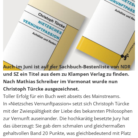
Auch im Juni ist auf der Sachbuch-Bestenliste von NDR
und SZ ein Titel aus dem zu Klampen Verlag zu finden.
Nach Mathias Schreiber im Vormonat wurde nun
Christoph Türcke ausgezeichnet.
Toller Erfolg für ein Buch weit abseits des Mainstreams.
In »Nietzsches Vernunftpassion« setzt sich Christoph Türcke
mit der Zwiespältigkeit der Liebe des bekannten Philosophen
zur Vernunft auseinander. Die hochkarätig besetzte Jury hat
das überzeugt: Sie gab dem schmalen und gleichermaßen
gehaltvollen Band 20 Punkte, was gleichbedeutend mit Platz