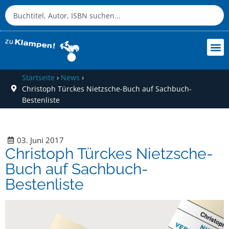
Startseite
›
News
›
Christoph Türckes Nietzsche-Buch auf Sachbuch-
Bestenliste
03. Juni 2017
Christoph Türckes Nietzsche-
Buch auf Sachbuch-
Bestenliste