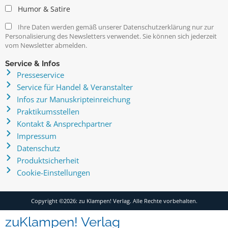
Humor & Satire
Ihre Daten werden gemäß unserer Datenschutzerklärung nur zur
Personalisierung des Newsletters verwendet. Sie können sich jederzeit
vom Newsletter abmelden.
Service & Infos
Presseservice
Service für Handel & Veranstalter
Infos zur Manuskripteinreichung
Praktikumsstellen
Kontakt & Ansprechpartner
Impressum
Datenschutz
Produktsicherheit
Cookie-Einstellungen
Copyright ©2026: zu Klampen! Verlag. Alle Rechte vorbehalten.
zuKlampen! Verlag