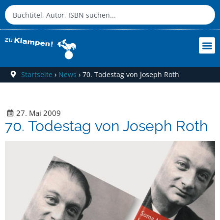
Startseite
›
News
›
70. Todestag von Joseph Roth
27. Mai 2009
70. Todestag von Joseph Roth