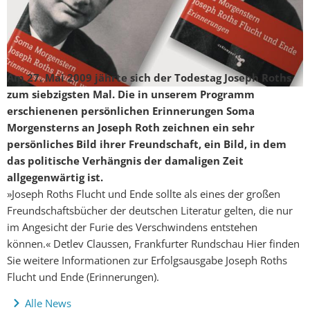
Am 27. Mai 2009 jährte sich der Todestag Joseph Roths
zum siebzigsten Mal. Die in unserem Programm
erschienenen persönlichen Erinnerungen Soma
Morgensterns an Joseph Roth zeichnen ein sehr
persönliches Bild ihrer Freundschaft, ein Bild, in dem
das politische Verhängnis der damaligen Zeit
allgegenwärtig ist.
»Joseph Roths Flucht und Ende sollte als eines der großen
Freundschaftsbücher der deutschen Literatur gelten, die nur
im Angesicht der Furie des Verschwindens entstehen
können.« Detlev Claussen, Frankfurter Rundschau Hier finden
Sie weitere Informationen zur Erfolgsausgabe Joseph Roths
Flucht und Ende (Erinnerungen).
Alle News