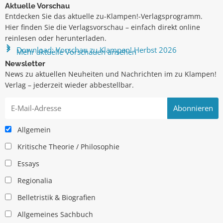
Aktuelle Vorschau
Entdecken Sie das aktuelle zu-Klampen!-Verlagsprogramm.
Hier finden Sie die Verlagsvorschau – einfach direkt online
reinlesen oder herunterladen.
Download: Vorschau zu Klampen! Herbst 2026
Mehr aktuelle Vorschauen ansehen
Newsletter
News zu aktuellen Neuheiten und Nachrichten im zu Klampen!
Verlag – jederzeit wieder abbestellbar.
Allgemein
Kritische Theorie / Philosophie
Essays
Regionalia
Belletristik & Biografien
Allgemeines Sachbuch