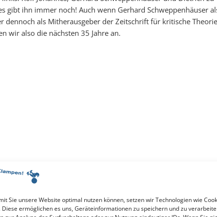
es gibt ihn immer noch! Auch wenn Gerhard Schweppenhäuser al
er dennoch als Mitherausgeber der Zeitschrift für kritische Theori
en wir also die nächsten 35 Jahre an.
it Sie unsere Website optimal nutzen können, setzen wir Technologien wie Cook
. Diese ermöglichen es uns, Geräteinformationen zu speichern und zu verarbeite