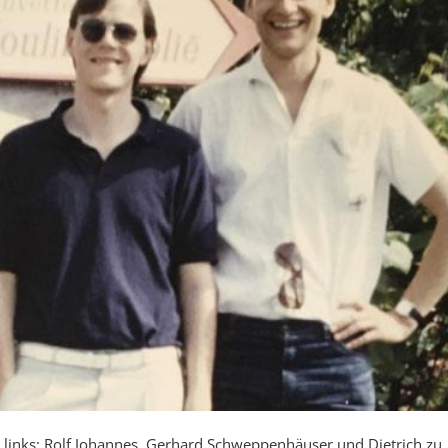
 links: Rolf Johannes, Gerhard Schweppenhäuser und Dietrich zu