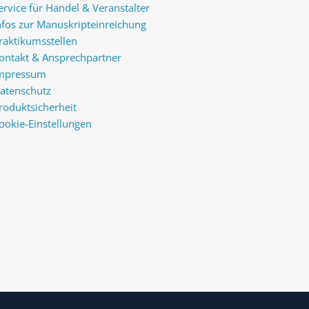
ervice für Handel & Veranstalter
nfos zur Manuskripteinreichung
raktikumsstellen
ontakt & Ansprechpartner
mpressum
atenschutz
roduktsicherheit
ookie-Einstellungen