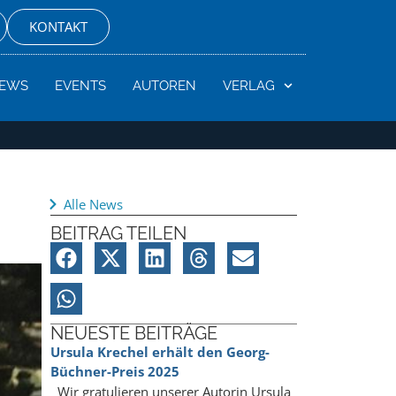
KONTAKT
EWS
EVENTS
AUTOREN
VERLAG
Alle News
BEITRAG TEILEN
NEUESTE BEITRÄGE
Ursula Krechel erhält den Georg-
Büchner-Preis 2025
Wir gratulieren unserer Autorin Ursula