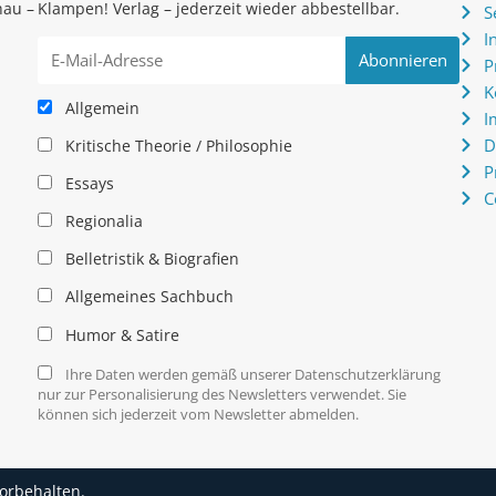
hau –
Klampen! Verlag – jederzeit wieder abbestellbar.
S
.
I
P
K
Allgemein
I
D
Kritische Theorie / Philosophie
P
Essays
C
Regionalia
Belletristik & Biografien
Allgemeines Sachbuch
Humor & Satire
Ihre Daten werden gemäß unserer Datenschutzerklärung
nur zur Personalisierung des Newsletters verwendet. Sie
können sich jederzeit vom Newsletter abmelden.
vorbehalten.