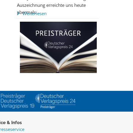
Auszeichnung erreichte uns heute
abermals...
Weiterlesen
ice & Infos
resseservice