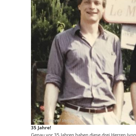
© zu Klampen! Verlag
35 Jahre!
Genau vor 35 Jahren haben diese drei Herren (von