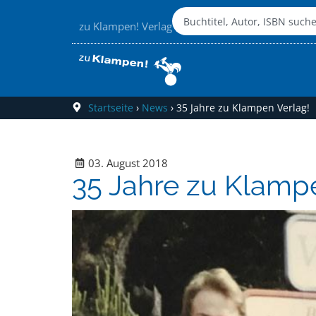
zu Klampen! Verlag
Startseite
›
News
›
35 Jahre zu Klampen Verlag!
03. August 2018
35 Jahre zu Klamp