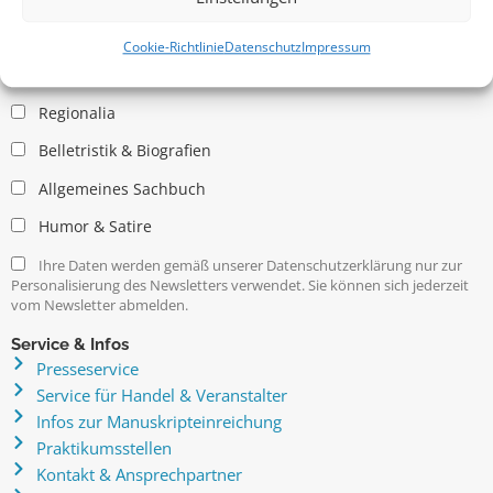
Allgemein
Kritische Theorie / Philosophie
Cookie-Richtlinie
Datenschutz
Impressum
Essays
Regionalia
Belletristik & Biografien
Allgemeines Sachbuch
Humor & Satire
Ihre Daten werden gemäß unserer Datenschutzerklärung nur zur
Personalisierung des Newsletters verwendet. Sie können sich jederzeit
vom Newsletter abmelden.
Service & Infos
Presseservice
Service für Handel & Veranstalter
Infos zur Manuskripteinreichung
Praktikumsstellen
Kontakt & Ansprechpartner