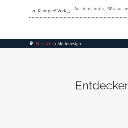
zu Klampen! Verlag
Startseite
›
Modedesign
Entdecken