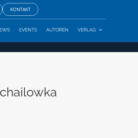
KONTAKT
EWS
EVENTS
AUTOREN
VERLAG
ichailowka