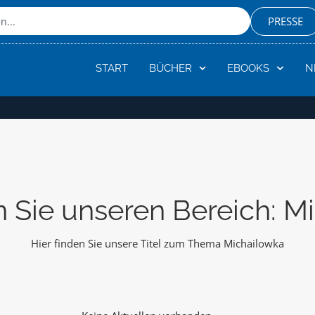
PRESSE
START
BÜCHER
EBOOKS
N
 Sie unseren Bereich: M
Hier finden Sie unsere Titel zum Thema Michailowka