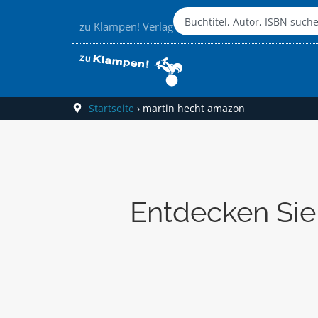
zu Klampen! Verlag
Startseite
›
martin hecht amazon
Entdecken Sie