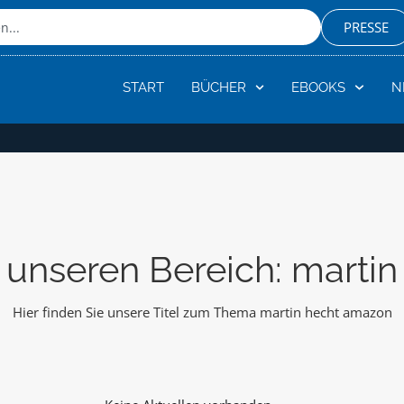
PRESSE
START
BÜCHER
EBOOKS
N
 unseren Bereich: marti
Hier finden Sie unsere Titel zum Thema martin hecht amazon